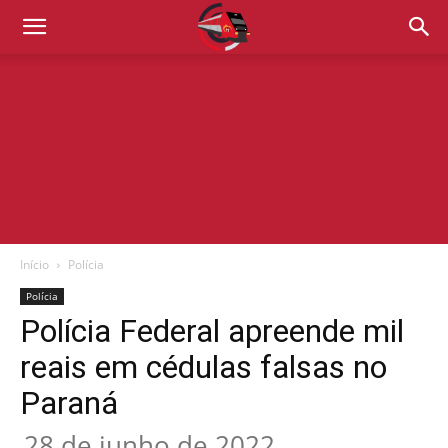
Início
Polícia
Polícia
Polícia Federal apreende mil
reais em cédulas falsas no
Paraná
28 de junho de 2022