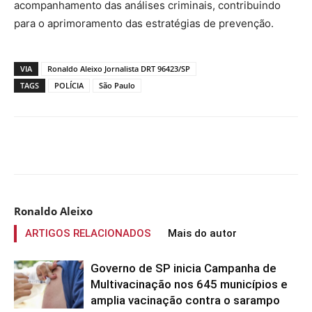
acompanhamento das análises criminais, contribuindo
para o aprimoramento das estratégias de prevenção.
VIA
Ronaldo Aleixo Jornalista DRT 96423/SP
TAGS
POLÍCIA
São Paulo
Compartilhado
Ronaldo Aleixo
ARTIGOS RELACIONADOS
Mais do autor
Governo de SP inicia Campanha de
Multivacinação nos 645 municípios e
amplia vacinação contra o sarampo