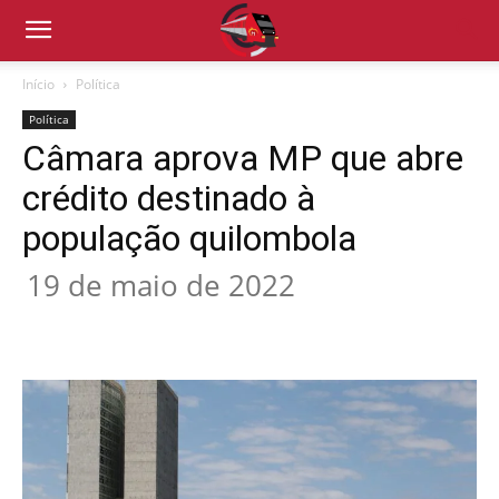
Início
Política
Política
Câmara aprova MP que abre
crédito destinado à
população quilombola
19 de maio de 2022
Compartilhado