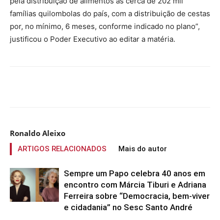
pela distribuição de alimentos às cerca de 202 mil
famílias quilombolas do país, com a distribuição de cestas
por, no mínimo, 6 meses, conforme indicado no plano”,
justificou o Poder Executivo ao editar a matéria.
Compartilhado
Ronaldo Aleixo
ARTIGOS RELACIONADOS
Mais do autor
Sempre um Papo celebra 40 anos em
encontro com Márcia Tiburi e Adriana
Ferreira sobre “Democracia, bem-viver
e cidadania” no Sesc Santo André