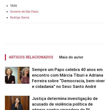
TAGS
Governo de São Paulo
Rodrigo Garcia
ARTIGOS RELACIONADOS
Mais do autor
Sempre um Papo celebra 40 anos em
encontro com Márcia Tiburi e Adriana
Ferreira sobre “Democracia, bem-viver
e cidadania” no Sesc Santo André
Justiça determina investigação de
acusado de violência política de
gênero contra vereadora do PL