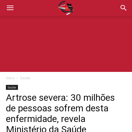
Início
Saúde
Saúde
Artrose severa: 30 milhões
de pessoas sofrem desta
enfermidade, revela
Ministério da Saúde