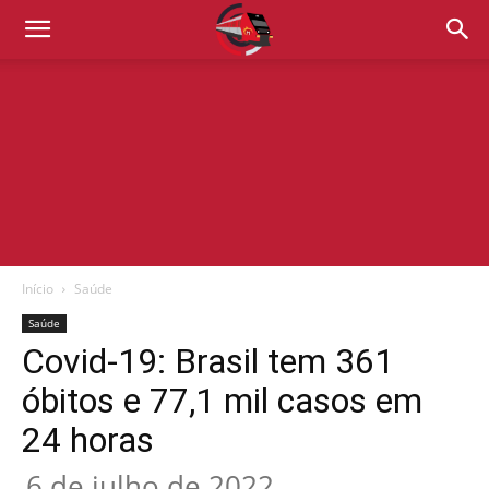
Início
Saúde
Saúde
Covid-19: Brasil tem 361
óbitos e 77,1 mil casos em
24 horas
6 de julho de 2022