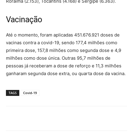
Roraima (2.153), Tocantins (4.168) e Sergipe (6.363).
Vacinação
Até o momento, foram aplicadas 451.676.921 doses de
vacinas contra a covid-19, sendo 177,4 milhões como
primeira dose, 157,8 milhões como segunda dose e 4,9
milhões como dose única. Outras 95,7 milhões de
pessoas já receberam a dose de reforço e 11,3 milhões
ganharam segunda dose extra, ou quarta dose da vacina.
TAGS
Covid-19