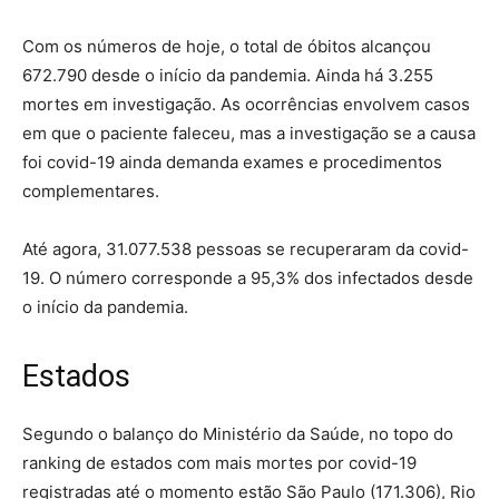
Com os números de hoje, o total de óbitos alcançou
672.790 desde o início da pandemia. Ainda há 3.255
mortes em investigação. As ocorrências envolvem casos
em que o paciente faleceu, mas a investigação se a causa
foi covid-19 ainda demanda exames e procedimentos
complementares.
Até agora, 31.077.538 pessoas se recuperaram da covid-
19. O número corresponde a 95,3% dos infectados desde
o início da pandemia.
Estados
Segundo o balanço do Ministério da Saúde, no topo do
ranking de estados com mais mortes por covid-19
registradas até o momento estão São Paulo (171.306), Rio