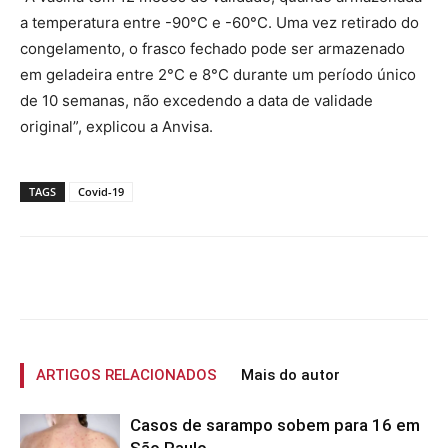
a temperatura entre -90°C e -60°C. Uma vez retirado do
congelamento, o frasco fechado pode ser armazenado
em geladeira entre 2°C e 8°C durante um período único
de 10 semanas, não excedendo a data de validade
original”, explicou a Anvisa.
TAGS
Covid-19
ARTIGOS RELACIONADOS
Mais do autor
Casos de sarampo sobem para 16 em
São Paulo