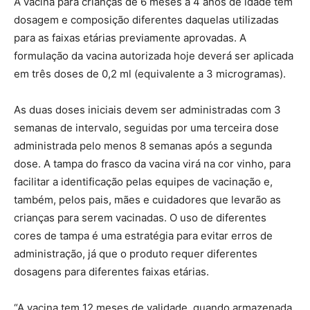
A vacina para crianças de 6 meses a 4 anos de idade tem
dosagem e composição diferentes daquelas utilizadas
para as faixas etárias previamente aprovadas. A
formulação da vacina autorizada hoje deverá ser aplicada
em três doses de 0,2 ml (equivalente a 3 microgramas).
As duas doses iniciais devem ser administradas com 3
semanas de intervalo, seguidas por uma terceira dose
administrada pelo menos 8 semanas após a segunda
dose. A tampa do frasco da vacina virá na cor vinho, para
facilitar a identificação pelas equipes de vacinação e,
também, pelos pais, mães e cuidadores que levarão as
crianças para serem vacinadas. O uso de diferentes
cores de tampa é uma estratégia para evitar erros de
administração, já que o produto requer diferentes
dosagens para diferentes faixas etárias.
“A vacina tem 12 meses de validade, quando armazenada