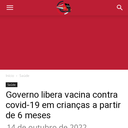
Início
Saúde
Saúde
Governo libera vacina contra
covid-19 em crianças a partir
de 6 meses
14 de outubro de 2022