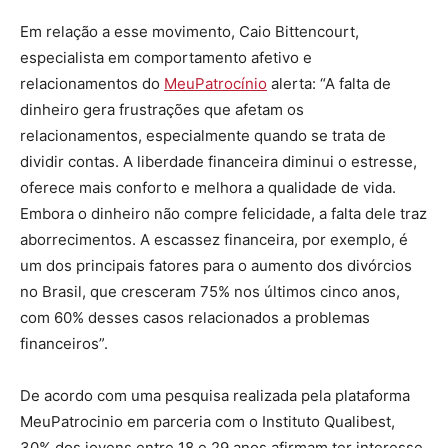
Em relação a esse movimento, Caio Bittencourt,
especialista em comportamento afetivo e
relacionamentos do
MeuPatrocínio
alerta: “A falta de
dinheiro gera frustrações que afetam os
relacionamentos, especialmente quando se trata de
dividir contas. A liberdade financeira diminui o estresse,
oferece mais conforto e melhora a qualidade de vida.
Embora o dinheiro não compre felicidade, a falta dele traz
aborrecimentos. A escassez financeira, por exemplo, é
um dos principais fatores para o aumento dos divórcios
no Brasil, que cresceram 75% nos últimos cinco anos,
com 60% desses casos relacionados a problemas
financeiros”.
De acordo com uma pesquisa realizada pela plataforma
MeuPatrocinio em parceria com o Instituto Qualibest,
30% dos jovens entre 18 e 29 anos afirmam ter interesse