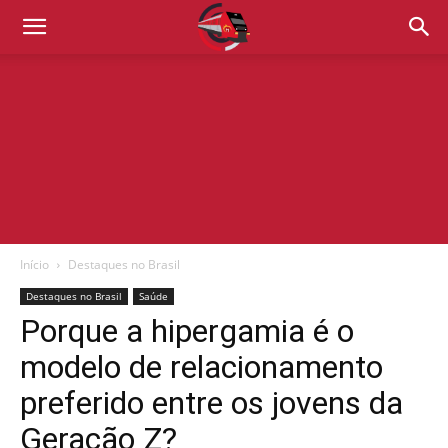
Início
Destaques no Brasil
Destaques no Brasil
Saúde
Porque a hipergamia é o
modelo de relacionamento
preferido entre os jovens da
Geração Z?