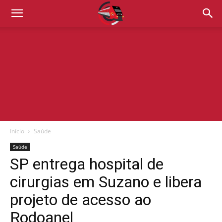
Início
Saúde
Saúde
SP entrega hospital de
cirurgias em Suzano e libera
projeto de acesso ao
Rodoanel