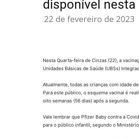
disponível nesta
22 de fevereiro de 2023
Compartilhado
Nesta Quarta-feira de Cinzas (22), a vacin
Unidades Básicas de Saúde (UBSs) Integradas
Atualmente, todas as crianças com idade de
Para este público, o esquema vacinal é rea
oito semanas (56 dias) após a segunda.
Vale lembrar que Pfizer Baby contra a Cov
para o público infantil, segundo o Ministéri