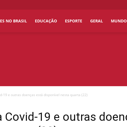
ES NO BRASIL
EDUCAÇÃO
ESPORTE
GERAL
MUNDO
d-19 e outras doenças está disponível nesta quarta (22)
 Covid-19 e outras doen