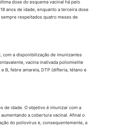
 última dose do esquema vacinal há pelo
18 anos de idade, enquanto a terceira dose
, sempre respeitados quatro meses de
, com a disponibilização de imunizantes
entavalente, vacina inativada poliomielite
e B, febre amarela, DTP (difteria, tétano e
s de idade. O objetivo é imunizar com a
 aumentando a cobertura vacinal. Afinal o
lação do poliovírus e, consequentemente, a