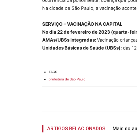
ocorrência da poliomielite, doença que po
Na cidade de São Paulo, a vacinação acont
SERVIÇO – VACINAÇÃO NA CAPITAL
No dia 22 de fevereiro de 2023 (quarta-fei
AMAs/UBSs Integradas:
Vacinação crianças
Unidades Básicas de Saúde (UBSs):
das 12
TAGS
prefeitura de São Paulo
Compartilhado
ARTIGOS RELACIONADOS
Mais do au