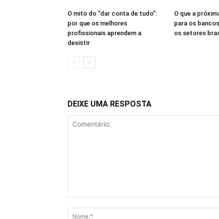
O mito do “dar conta de tudo”:
O que a próxima
por que os melhores
para os bancos
profissionais aprendem a
os setores bras
desistir
DEIXE UMA RESPOSTA