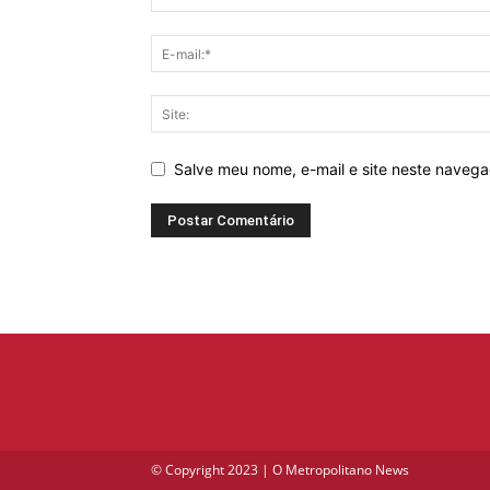
Salve meu nome, e-mail e site neste naveg
© Copyright 2023 | O Metropolitano News