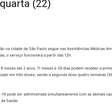
 quarta (22)
ação na cidade de São Paulo segue nas Assistências Médicas Am
, o serviço funcionará a partir das 12h.
 6 meses até 2 anos, 11 meses e 29 dias podem receber a prime
lizado em três doses, sendo a segunda dose quatro semanas (28 d
id-19 pode ser administrada simultaneamente com as demais vac
o da Saúde.