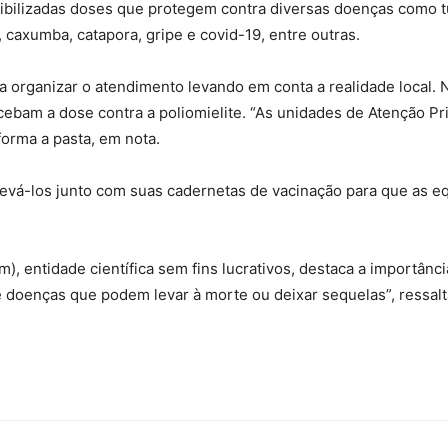
ibilizadas doses que protegem contra diversas doenças como tube
 caxumba, catapora, gripe e covid-19, entre outras.
 organizar o atendimento levando em conta a realidade local. N
ebam a dose contra a poliomielite. “As unidades de Atenção Pri
forma a pasta, em nota.
evá-los junto com suas cadernetas de vacinação para que as eq
), entidade científica sem fins lucrativos, destaca a importân
e doenças que podem levar à morte ou deixar sequelas”, ressalta