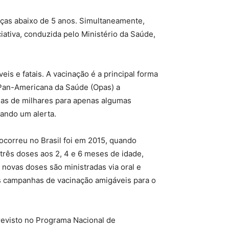
nças abaixo de 5 anos. Simultaneamente,
ativa, conduzida pelo Ministério da Saúde,
is e fatais. A vacinação é a principal forma
 Pan-Americana da Saúde (Opas) a
nas de milhares para apenas algumas
ando um alerta.
ocorreu no Brasil foi em 2015, quando
três doses aos 2, 4 e 6 meses de idade,
novas doses são ministradas via oral e
as campanhas de vacinação amigáveis para o
previsto no Programa Nacional de