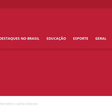
DESTAQUES NO BRASIL
EDUCAÇÃO
ESPORTE
GERAL
liomielite e outras doenças