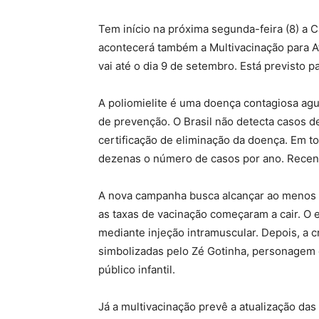
Tem início na próxima segunda-feira (8) a 
acontecerá também a Multivacinação para At
vai até o dia 9 de setembro. Está previsto 
A poliomielite é uma doença contagiosa agud
de prevenção. O Brasil não detecta casos 
certificação de eliminação da doença. Em 
dezenas o número de casos por ano. Recent
A nova campanha busca alcançar ao menos 95
as taxas de vacinação começaram a cair. O 
mediante injeção intramuscular. Depois, a 
simbolizadas pelo Zé Gotinha, personagem 
público infantil.
Já a multivacinação prevê a atualização da