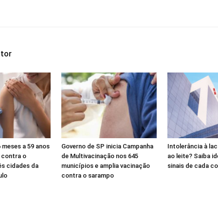
tor
 meses a 59 anos
Governo de SP inicia Campanha
Intolerância à la
 contra o
de Multivacinação nos 645
ao leite? Saiba id
ês cidades da
municípios e amplia vacinação
sinais de cada c
ulo
contra o sarampo