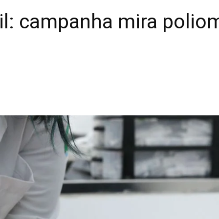
il: campanha mira poliom