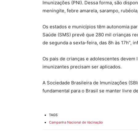
Imunizações (PNI). Dessa forma, são dispon
meningite, febre amarela, sarampo, rubéola,
Os estados e municípios têm autonomia para
Saúde (SMS) prevê que 280 mil crianças rec
de segunda a sexta-feira, das 8h às 17h”, in
Os pais de crianças e adolescentes devem l
imunizantes precisam ser aplicados.
A Sociedade Brasileira de Imunizações (SBIm
fundamental para o Brasil se manter livre d
TAGS
Campanha Nacional de Vacinação