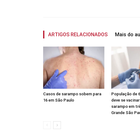
Compartilhado
ARTIGOS RELACIONADOS
Mais do au
Casos de sarampo sobem para
População de 6
16 em São Paulo
deve se vacinar
sarampo em tr
Grande São Pa