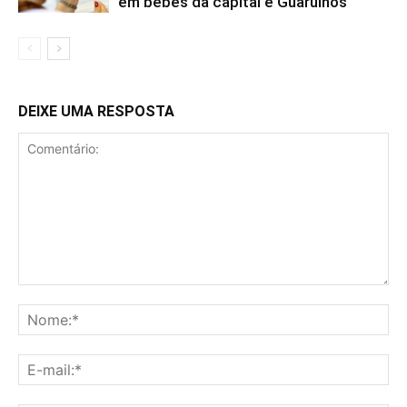
em bebês da capital e Guarulhos
DEIXE UMA RESPOSTA