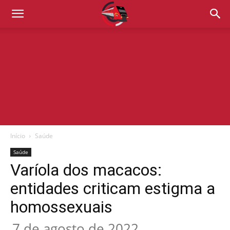
Início
Saúde
Saúde
Varíola dos macacos:
entidades criticam estigma a
homossexuais
7 de agosto de 2022