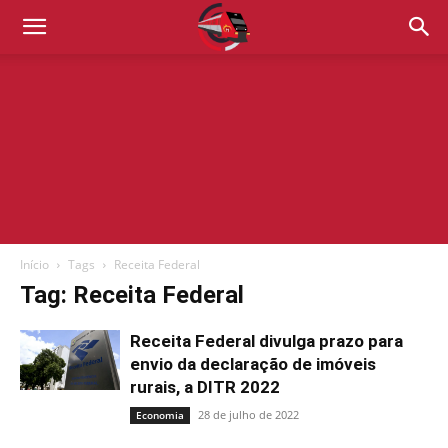
Início
Tags
Receita Federal
Tag: Receita Federal
Receita Federal divulga prazo para
envio da declaração de imóveis
rurais, a DITR 2022
28 de julho de 2022
Economia