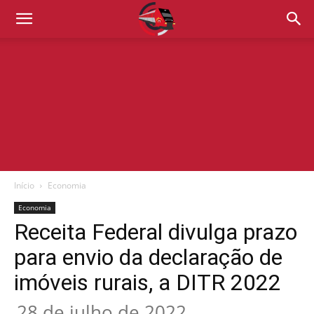
Início
Economia
Economia
Receita Federal divulga prazo
para envio da declaração de
imóveis rurais, a DITR 2022
28 de julho de 2022