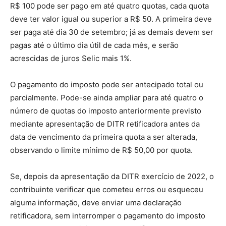
R$ 100 pode ser pago em até quatro quotas, cada quota
deve ter valor igual ou superior a R$ 50. A primeira deve
ser paga até dia 30 de setembro; já as demais devem ser
pagas até o último dia útil de cada mês, e serão
acrescidas de juros Selic mais 1%.
O pagamento do imposto pode ser antecipado total ou
parcialmente. Pode-se ainda ampliar para até quatro o
número de quotas do imposto anteriormente previsto
mediante apresentação de DITR retificadora antes da
data de vencimento da primeira quota a ser alterada,
observando o limite mínimo de R$ 50,00 por quota.
Se, depois da apresentação da DITR exercício de 2022, o
contribuinte verificar que cometeu erros ou esqueceu
alguma informação, deve enviar uma declaração
retificadora, sem interromper o pagamento do imposto