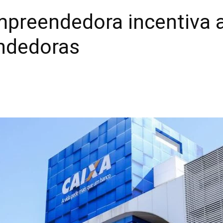
mpreendedora incentiva 
ndedoras