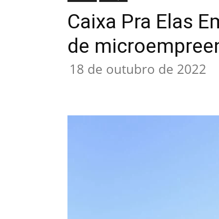
Caixa Pra Elas E
de microempree
18 de outubro de 2022
Compartilhado