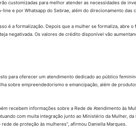
 serão customizadas para melhor atender as necessidades de in
-line e por Whatsapp do Sebrae, além do direcionamento das clie
so é a formalização. Depois que a mulher se formaliza, abre o M
teja negativada. Os valores de crédito disponível vão aumentan
agosto para oferecer um atendimento dedicado ao público femin
rtilha sobre empreendedorismo e emancipação, além de produt
mbém recebem informações sobre a Rede de Atendimento às Mulh
tuando com muita integração junto ao Ministério da Mulher, da
e rede de proteção às mulheres”, afirmou Daniella Marques.