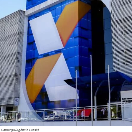
o Camargo/Agência Brasil)