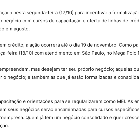
ançada nesta segunda-feira (17/10) para incentivar a formali
o negócio com cursos de capacitação e oferta de linhas de crédi
ado em agosto.
em crédito, a ação ocorrerá até o dia 19 de novembro. Como pa
erça-feira (18/10) com atendimento em São Paulo, no Mega Polo
 empreendem, mas desejam ter seu próprio negócio; aquelas 
r o negócio; e também as que já estão formalizadas e consoli
capacitação e orientações para se regularizarem como MEI. As 
em seus negócios serão encaminhadas para cursos específicos 
croempresa. Quem já tem um negócio consolidado e quer crescer
ação.