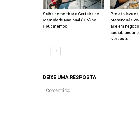
Saiba como tirar a Carteira de
Projeto leva c
Identidade Nacional (CIN) no
presencial e v
Poupatempo
acelera negóci
sociobioecono
Nordeste
DEIXE UMA RESPOSTA