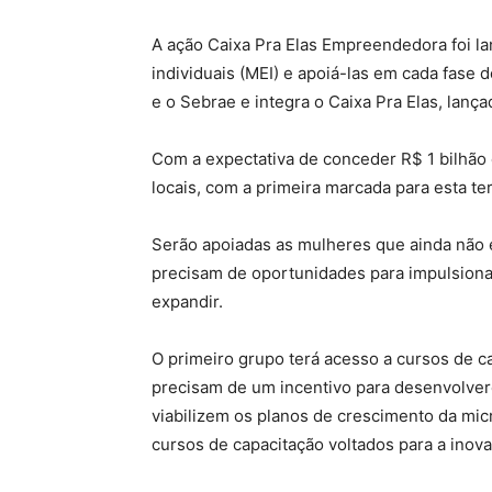
A ação Caixa Pra Elas Empreendedora foi l
individuais (MEI) e apoiá-las em cada fase d
e o Sebrae e integra o Caixa Pra Elas, lanç
Com a expectativa de conceder R$ 1 bilhão 
locais, com a primeira marcada para esta t
Serão apoiadas as mulheres que ainda não
precisam de oportunidades para impulsiona
expandir.
O primeiro grupo terá acesso a cursos de 
precisam de um incentivo para desenvolver
viabilizem os planos de crescimento da mi
cursos de capacitação voltados para a inov