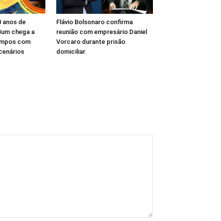
 anos de
Flávio Bolsonaro confirma
Bum chega a
reunião com empresário Daniel
ampos com
Vorcaro durante prisão
 cenários
domiciliar.