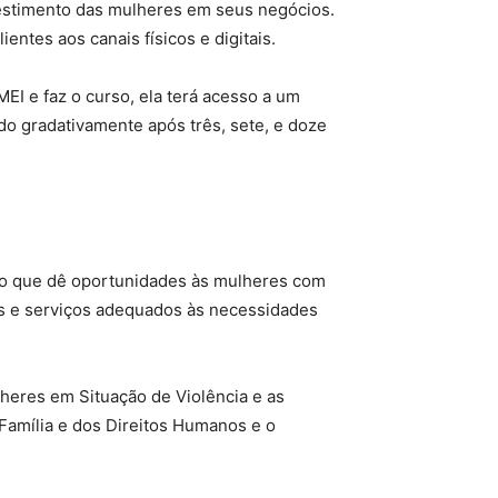
vestimento das mulheres em seus negócios.
ntes aos canais físicos e digitais.
EI e faz o curso, ela terá acesso a um
do gradativamente após três, sete, e doze
ino que dê oportunidades às mulheres com
os e serviços adequados às necessidades
eres em Situação de Violência e as
 Família e dos Direitos Humanos e o