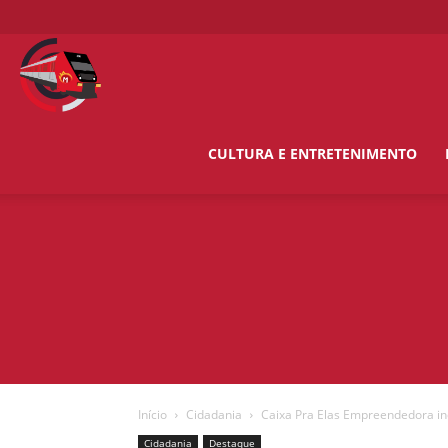
O
Metropolitano
CULTURA E ENTRETENIMENTO
News
Início
Cidadania
Caixa Pra Elas Empreendedora i
Cidadania
Destaque