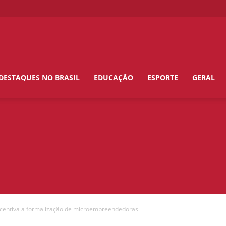
DESTAQUES NO BRASIL
EDUCAÇÃO
ESPORTE
GERAL
ncentiva a formalização de microempreendedoras