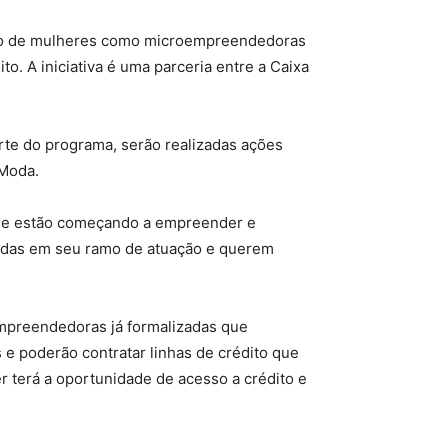
zação de mulheres como microempreendedoras
to. A iniciativa é uma parceria entre a Caixa
rte do programa, serão realizadas ações
 Moda.
que estão começando a empreender e
dadas em seu ramo de atuação e querem
empreendedoras já formalizadas que
e poderão contratar linhas de crédito que
 terá a oportunidade de acesso a crédito e