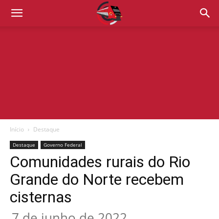
Início
Destaque
Destaque
Governo Federal
Comunidades rurais do Rio
Grande do Norte recebem
cisternas
7 de junho de 2022