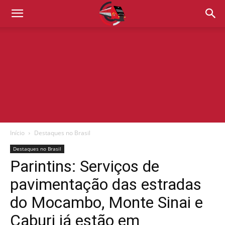
Início
Destaques no Brasil
Destaques no Brasil
Parintins: Serviços de
pavimentação das estradas
do Mocambo, Monte Sinai e
Caburi já estão em