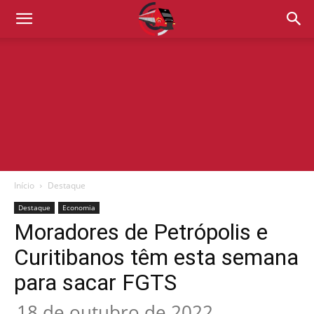
Início
Destaque
Destaque
Economia
Moradores de Petrópolis e
Curitibanos têm esta semana
para sacar FGTS
18 de outubro de 2022