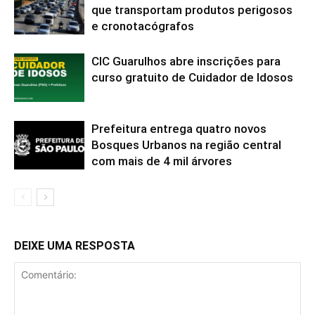
que transportam produtos perigosos
e cronotacógrafos
CIC Guarulhos abre inscrições para
curso gratuito de Cuidador de Idosos
Prefeitura entrega quatro novos
Bosques Urbanos na região central
com mais de 4 mil árvores
DEIXE UMA RESPOSTA