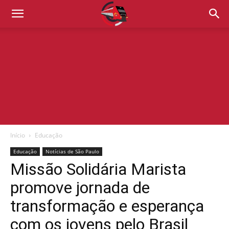
Início
Educação
Educação
Notícias de São Paulo
Missão Solidária Marista
promove jornada de
transformação e esperança
com os jovens pelo Brasil