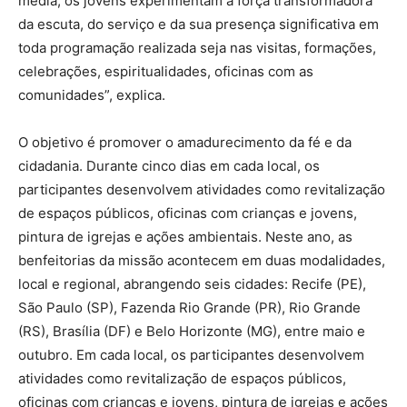
média, os jovens experimentam a força transformadora
da escuta, do serviço e da sua presença significativa em
toda programação realizada seja nas visitas, formações,
celebrações, espiritualidades, oficinas com as
comunidades”, explica.
O objetivo é promover o amadurecimento da fé e da
cidadania. Durante cinco dias em cada local, os
participantes desenvolvem atividades como revitalização
de espaços públicos, oficinas com crianças e jovens,
pintura de igrejas e ações ambientais. Neste ano, as
benfeitorias da missão acontecem em duas modalidades,
local e regional, abrangendo seis cidades: Recife (PE),
São Paulo (SP), Fazenda Rio Grande (PR), Rio Grande
(RS), Brasília (DF) e Belo Horizonte (MG), entre maio e
outubro. Em cada local, os participantes desenvolvem
atividades como revitalização de espaços públicos,
oficinas com crianças e jovens, pintura de igrejas e ações