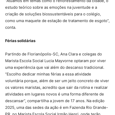
“Atuamos em temas como o reflorestamento da cidade, o
estudo teórico sobre as emoções na juventude e a
criação de soluções biossustentáveis para o colégio,
como uma maquete de estação de tratamento de esgoto”,
conta.
Férias solidárias
Partindo de Florianópolis-SC, Ana Clara e colegas do
Marista Escola Social Lucia Mayvorne optaram por viver
uma experiência que vai além do descanso tradicional.
“Escolho dedicar minhas férias a essa atividade
voluntária porque, além de ser um jeito concreto de viver
os valores maristas, acredito que sair da rotina e realizar
atividades em lugares novos é uma forma diferente de
descansar”, compartilha a jovem de 17 anos. Na edição
2025, uma das sedes da ação é em Fazenda Rio Grande-
PR, no Marista Escola Social Irmão Henri, onde terão