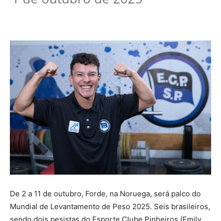
De 2 a 11 de outubro, Forde, na Noruega, será palco do
Mundial de Levantamento de Peso 2025. Seis brasileiros,
sendo dois pesistas do Esporte Clube Pinheiros (Emily