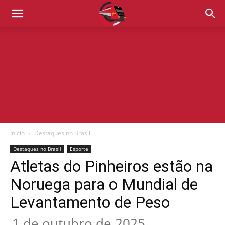
Início
Destaques no Brasil
Destaques no Brasil
Esporte
Atletas do Pinheiros estão na
Noruega para o Mundial de
Levantamento de Peso
1 de outubro de 2025