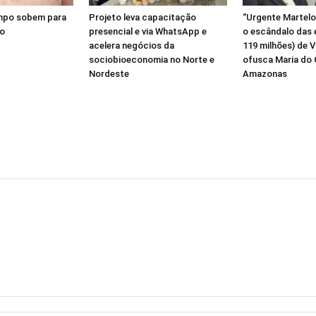
mpo sobem para
Projeto leva capacitação
“Urgente Martelo
lo
presencial e via WhatsApp e
o escândalo das
acelera negócios da
119 milhões) de 
sociobioeconomia no Norte e
ofusca Maria do
Nordeste
Amazonas