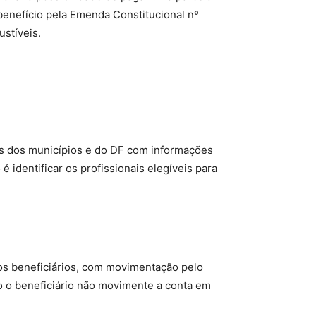
 benefício pela Emenda Constitucional nº
ustíveis.
os dos municípios e do DF com informações
é identificar os profissionais elegíveis para
os beneficiários, com movimentação pelo
o o beneficiário não movimente a conta em