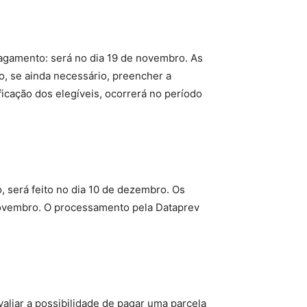
agamento: será no dia 19 de novembro. As
o, se ainda necessário, preencher a
icação dos elegíveis, ocorrerá no período
 será feito no dia 10 de dezembro. Os
 novembro. O processamento pela Dataprev
aliar a possibilidade de pagar uma parcela