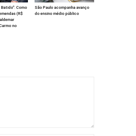
 Batido”: Como
São Paulo acompanha avanço
 emendas (R$
do ensino médio público
Valdemar
 Carmo no