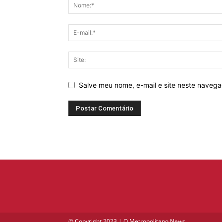
Salve meu nome, e-mail e site neste naveg
© Copyright 2023 | O Metropolitano News