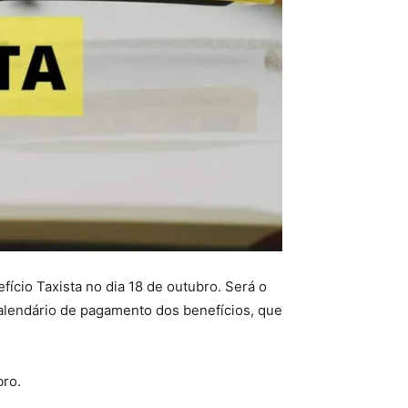
ício Taxista no dia 18 de outubro. Será o
alendário de pagamento dos benefícios, que
bro.