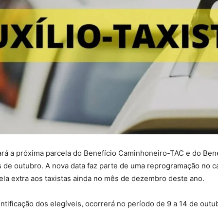
ará a próxima parcela do Benefício Caminhoneiro-TAC e do Benef
s de outubro. A nova data faz parte de uma reprogramação no c
la extra aos taxistas ainda no mês de dezembro deste ano.
tificação dos elegíveis, ocorrerá no período de 9 a 14 de outu