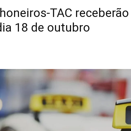
nhoneiros-TAC receberão
dia 18 de outubro