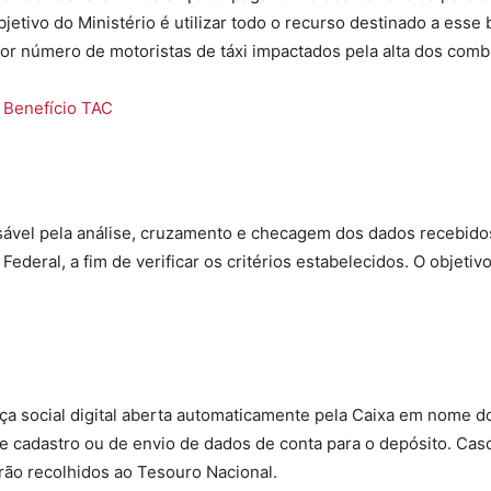
bjetivo do Ministério é utilizar todo o recurso destinado a esse
ior número de motoristas de táxi impactados pela alta dos comb
o
Benefício TAC
sável pela análise, cruzamento e checagem dos dados recebid
eral, a fim de verificar os critérios estabelecidos. O objetivo 
ça social digital aberta automaticamente pela Caixa em nome d
e cadastro ou de envio de dados de conta para o depósito. Cas
erão recolhidos ao Tesouro Nacional.