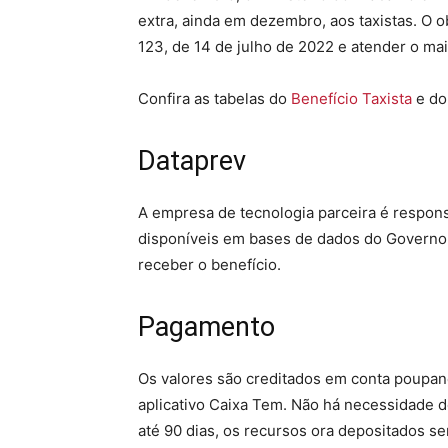
extra, ainda em dezembro, aos taxistas. O o
123, de 14 de julho de 2022 e atender o ma
Confira as tabelas do
Benefício Taxista
e d
Dataprev
A empresa de tecnologia parceira é respon
disponíveis em bases de dados do Governo Fed
receber o benefício.
Pagamento
Os valores são creditados em conta poupan
aplicativo Caixa Tem. Não há necessidade d
até 90 dias, os recursos ora depositados s