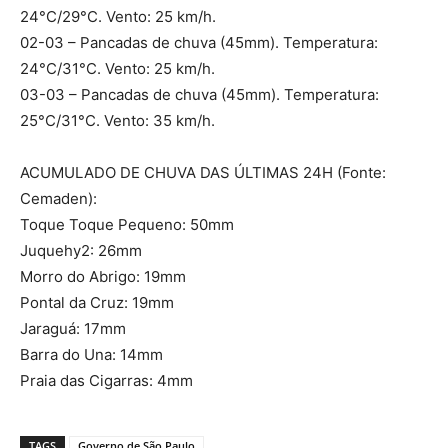
24°C/29°C. Vento: 25 km/h.
02-03 – Pancadas de chuva (45mm). Temperatura:
24°C/31°C. Vento: 25 km/h.
03-03 – Pancadas de chuva (45mm). Temperatura:
25°C/31°C. Vento: 35 km/h.
ACUMULADO DE CHUVA DAS ÚLTIMAS 24H (Fonte:
Cemaden):
Toque Toque Pequeno: 50mm
Juquehy2: 26mm
Morro do Abrigo: 19mm
Pontal da Cruz: 19mm
Jaraguá: 17mm
Barra do Una: 14mm
Praia das Cigarras: 4mm
TAGS
Governo de São Paulo