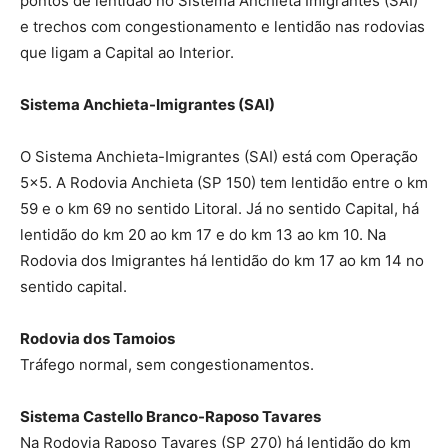
pontos de lentidão no Sistema Anchieta Imigrantes (SAI)
e trechos com congestionamento e lentidão nas rodovias
que ligam a Capital ao Interior.
Sistema Anchieta-Imigrantes (SAI)
O Sistema Anchieta-Imigrantes (SAI) está com Operação
5×5. A Rodovia Anchieta (SP 150) tem lentidão entre o km
59 e o km 69 no sentido Litoral. Já no sentido Capital, há
lentidão do km 20 ao km 17 e do km 13 ao km 10. Na
Rodovia dos Imigrantes há lentidão do km 17 ao km 14 no
sentido capital.
Rodovia dos Tamoios
Tráfego normal, sem congestionamentos.
Sistema Castello Branco-Raposo Tavares
Na Rodovia Raposo Tavares (SP 270) há lentidão do km