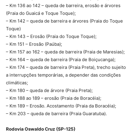
– Km 136 ao 142 – queda de barreira, erosão e árvores
(Praia do Guaicá e Toque Toque);
– Km 142 – queda de barreira e árvores (Praia do Toque
Toque)
– Km 143 – Erosão (Praia do Toque Toque);
– Km 151 – Erosão (Paúba);
– Km 157 ao 162 – queda de barreira (Praia de Maresias);
– Km 164 – queda de barreira (Praia de Boiçucanga);
– Km 174 – queda de barreira (Praia Preta), trecho sujeito
a interrupções temporárias, a depender das condições
climáticas;
– Km 180 – queda de árvore (Praia Preta);
– Km 188 ao 189 – erosão (Praia de Boracéia);
– Km 189 – Erosão. Acostamento (Praia da Boracéia);
– Km 203 – queda de barreira (Praia Guaratuba).
Rodovia Oswaldo Cruz (SP-125)