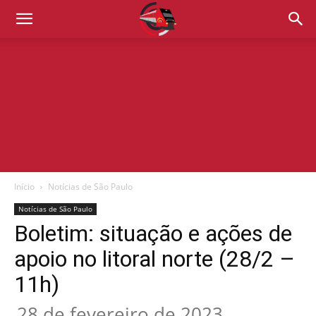
Início
Notícias de São Paulo
Notícias de São Paulo
Boletim: situação e ações de
apoio no litoral norte (28/2 –
11h)
28 de fevereiro de 2023