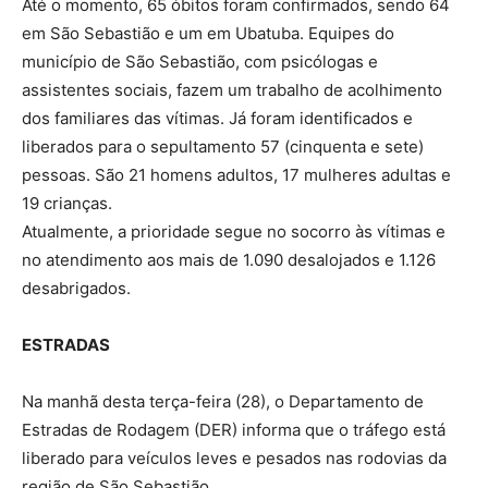
Até o momento, 65 óbitos foram confirmados, sendo 64
em São Sebastião e um em Ubatuba. Equipes do
município de São Sebastião, com psicólogas e
assistentes sociais, fazem um trabalho de acolhimento
dos familiares das vítimas. Já foram identificados e
liberados para o sepultamento 57 (cinquenta e sete)
pessoas. São 21 homens adultos, 17 mulheres adultas e
19 crianças.
Atualmente, a prioridade segue no socorro às vítimas e
no atendimento aos mais de 1.090 desalojados e 1.126
desabrigados.
ESTRADAS
Na manhã desta terça-feira (28), o Departamento de
Estradas de Rodagem (DER) informa que o tráfego está
liberado para veículos leves e pesados nas rodovias da
região de São Sebastião.