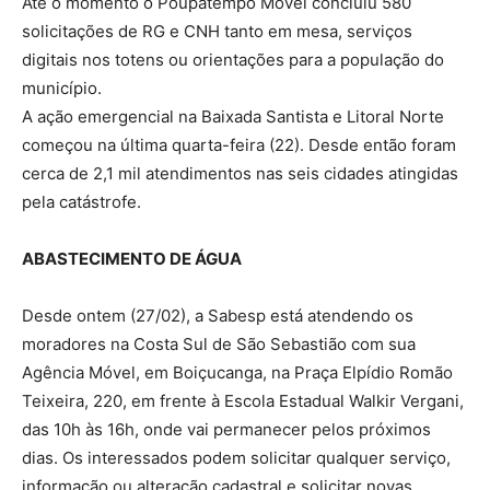
Até o momento o Poupatempo Móvel concluiu 580
solicitações de RG e CNH tanto em mesa, serviços
digitais nos totens ou orientações para a população do
município.
A ação emergencial na Baixada Santista e Litoral Norte
começou na última quarta-feira (22). Desde então foram
cerca de 2,1 mil atendimentos nas seis cidades atingidas
pela catástrofe.
ABASTECIMENTO DE ÁGUA
Desde ontem (27/02), a Sabesp está atendendo os
moradores na Costa Sul de São Sebastião com sua
Agência Móvel, em Boiçucanga, na Praça Elpídio Romão
Teixeira, 220, em frente à Escola Estadual Walkir Vergani,
das 10h às 16h, onde vai permanecer pelos próximos
dias. Os interessados podem solicitar qualquer serviço,
informação ou alteração cadastral e solicitar novas