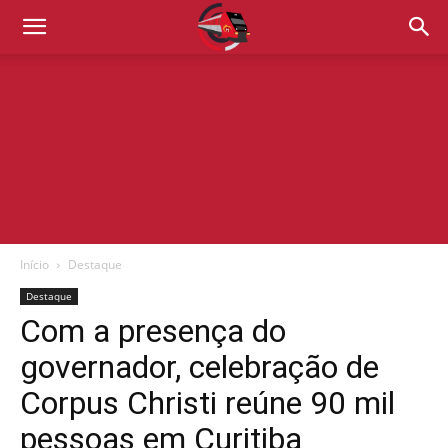
Início
Destaque
Destaque
Com a presença do
governador, celebração de
Corpus Christi reúne 90 mil
pessoas em Curitiba