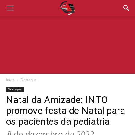
Início
Destaque
Destaque
Natal da Amizade: INTO
promove festa de Natal para
os pacientes da pediatria
8 de dezembro de 2022