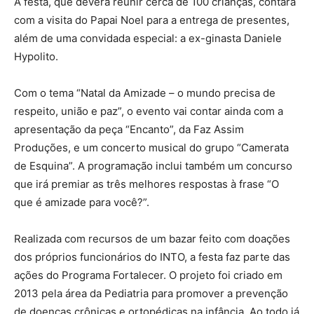
A festa, que deverá reunir cerca de 100 crianças, contará
com a visita do Papai Noel para a entrega de presentes,
além de uma convidada especial: a ex-ginasta Daniele
Hypolito.
Com o tema “Natal da Amizade – o mundo precisa de
respeito, união e paz”, o evento vai contar ainda com a
apresentação da peça “Encanto”, da Faz Assim
Produções, e um concerto musical do grupo “Camerata
de Esquina”. A programação inclui também um concurso
que irá premiar as três melhores respostas à frase “O
que é amizade para você?”.
Realizada com recursos de um bazar feito com doações
dos próprios funcionários do INTO, a festa faz parte das
ações do Programa Fortalecer. O projeto foi criado em
2013 pela área da Pediatria para promover a prevenção
de doenças crônicas e ortopédicas na infância. Ao todo já