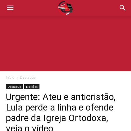
Início
Destaque
Destaque
Eleições
Urgente: Ateu e anticristão,
Lula perde a linha e ofende
padre da Igreja Ortodoxa,
veja o vídeo