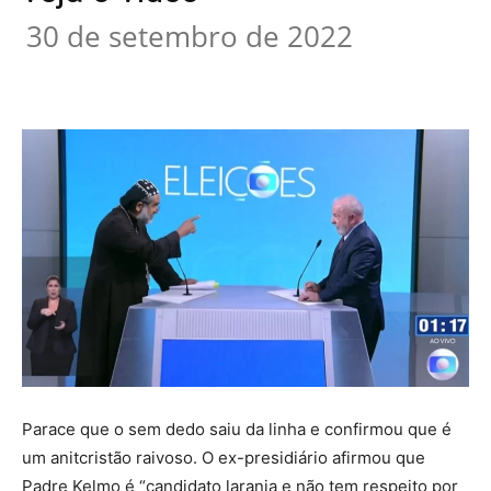
30 de setembro de 2022
Parace que o sem dedo saiu da linha e confirmou que é
um anitcristão raivoso. O ex-presidiário afirmou que
Padre Kelmo é “candidato laranja e não tem respeito por