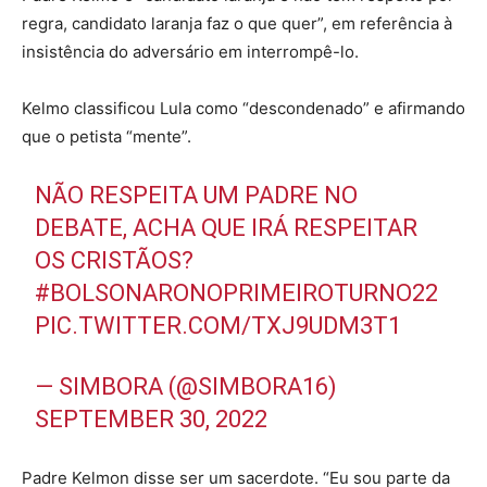
regra, candidato laranja faz o que quer”, em referência à
insistência do adversário em interrompê-lo.
Kelmo classificou Lula como “descondenado” e afirmando
que o petista “mente”.
NÃO RESPEITA UM PADRE NO
DEBATE, ACHA QUE IRÁ RESPEITAR
OS CRISTÃOS?
#BOLSONARONOPRIMEIROTURNO22
PIC.TWITTER.COM/TXJ9UDM3T1
— SIMBORA (@SIMBORA16)
SEPTEMBER 30, 2022
Padre Kelmon disse ser um sacerdote. “Eu sou parte da