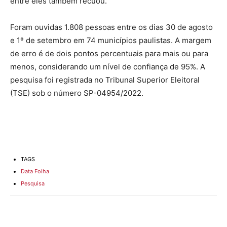
entre eles também recuou.
Foram ouvidas 1.808 pessoas entre os dias 30 de agosto
e 1º de setembro em 74 municípios paulistas. A margem
de erro é de dois pontos percentuais para mais ou para
menos, considerando um nível de confiança de 95%. A
pesquisa foi registrada no Tribunal Superior Eleitoral
(TSE) sob o número SP-04954/2022.
TAGS
Data Folha
Pesquisa