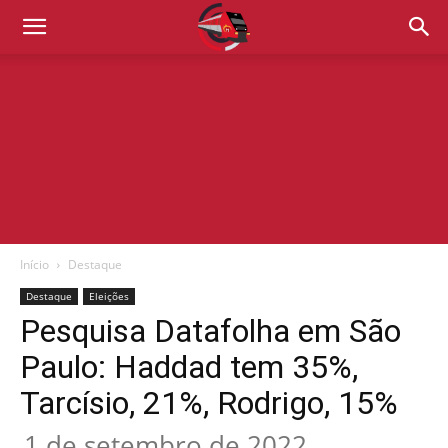
Início
Destaque
Destaque
Eleições
Pesquisa Datafolha em São
Paulo: Haddad tem 35%,
Tarcísio, 21%, Rodrigo, 15%
1 de setembro de 2022