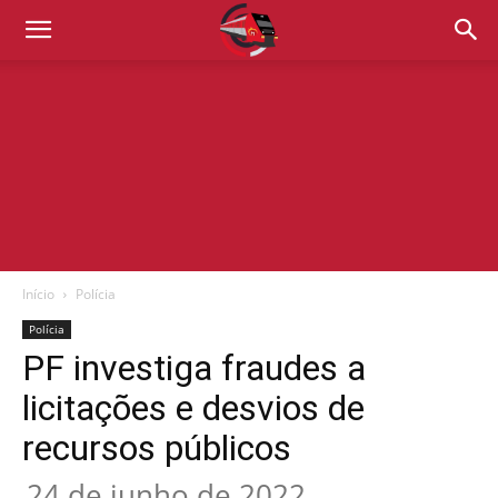
Início
Polícia
Polícia
PF investiga fraudes a
licitações e desvios de
recursos públicos
24 de junho de 2022