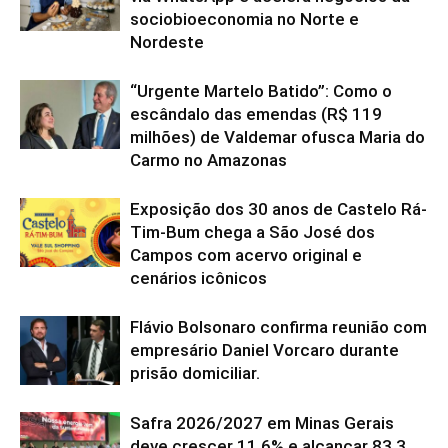
sociobioeconomia no Norte e
Nordeste
“Urgente Martelo Batido”: Como o
escândalo das emendas (R$ 119
milhões) de Valdemar ofusca Maria do
Carmo no Amazonas
Exposição dos 30 anos de Castelo Rá-
Tim-Bum chega a São José dos
Campos com acervo original e
cenários icônicos
Flávio Bolsonaro confirma reunião com
empresário Daniel Vorcaro durante
prisão domiciliar.
Safra 2026/2027 em Minas Gerais
deve crescer 11,6% e alcançar 83,3