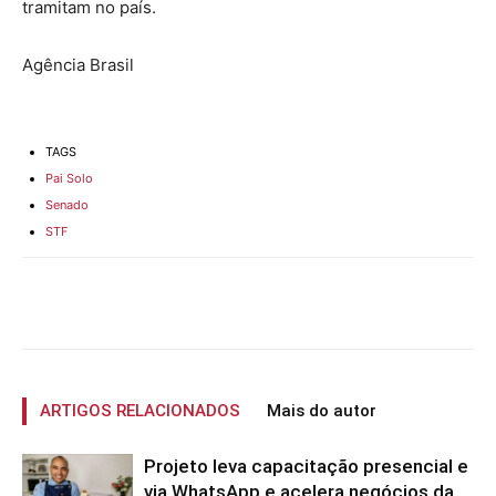
tramitam no país.
Agência Brasil
TAGS
Pai Solo
Senado
STF
ARTIGOS RELACIONADOS
Mais do autor
Projeto leva capacitação presencial e
via WhatsApp e acelera negócios da