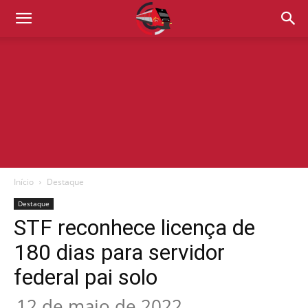
Início
Destaque
Destaque
STF reconhece licença de
180 dias para servidor
federal pai solo
12 de maio de 2022